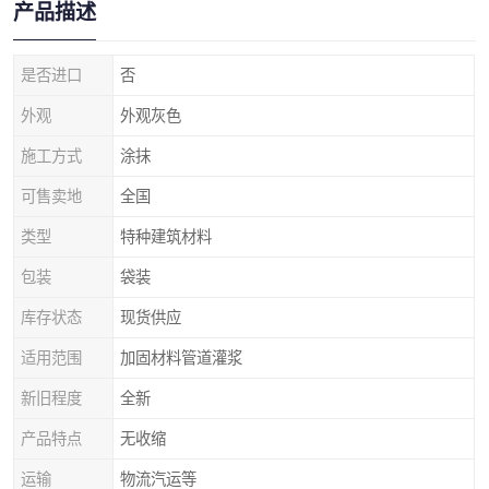
产品描述
是否进口
否
外观
外观灰色
施工方式
涂抹
可售卖地
全国
类型
特种建筑材料
包装
袋装
库存状态
现货供应
适用范围
加固材料管道灌浆
新旧程度
全新
产品特点
无收缩
运输
物流汽运等