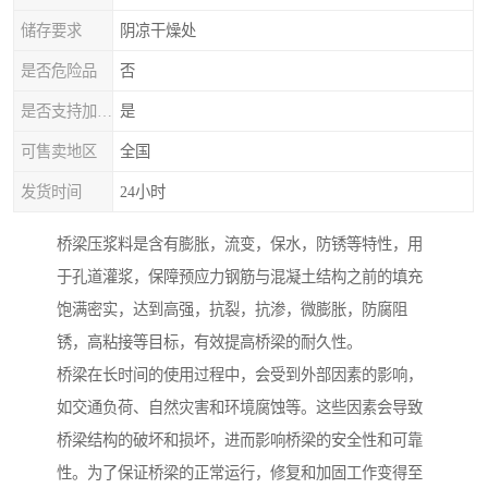
储存要求
阴凉干燥处
是否危险品
否
是否支持加工定制
是
可售卖地区
全国
发货时间
24小时
桥梁压浆料是含有膨胀，流变，保水，防锈等特性，用
于孔道灌浆，保障预应力钢筋与混凝土结构之前的填充
饱满密实，达到高强，抗裂，抗渗，微膨胀，防腐阻
锈，高粘接等目标，有效提高桥梁的耐久性。
桥梁在长时间的使用过程中，会受到外部因素的影响，
如交通负荷、自然灾害和环境腐蚀等。这些因素会导致
桥梁结构的破坏和损坏，进而影响桥梁的安全性和可靠
性。为了保证桥梁的正常运行，修复和加固工作变得至