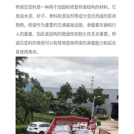
桥梁压浆料是一种用于加固和修复桥梁结构的材料。它
是由水泥、砂子、骨料和添加剂等成分混合而成的浆状
物质。桥梁作为重要的交通基础设施，承载着车辆和行
人的重量，因此其结构的稳固性和耐久性至关重要。桥
梁压浆料的使用可以有效地提高桥梁的承载能力和延长
其使用寿命。