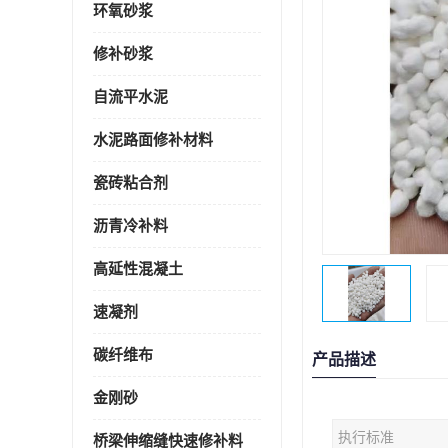
环氧砂浆
修补砂浆
自流平水泥
水泥路面修补材料
瓷砖粘合剂
沥青冷补料
高延性混凝土
速凝剂
碳纤维布
产品描述
金刚砂
执行标准
桥梁伸缩缝快速修补料