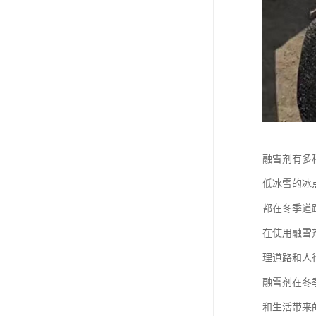
融雪剂有多
低冰雪的冰
都在冬季道
在使用融雪
理道路和人
融雪剂在冬
和生活带来