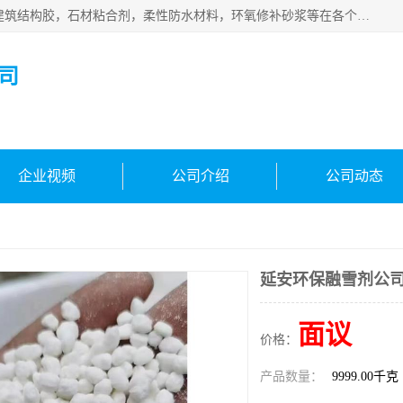
西安伊顿建材有限公司主营产品：CGM高强无收缩灌浆料，建筑结构胶，石材粘合剂，柔性防水材料，环氧修补砂浆等在各个行业得到了客户认可。
司
企业视频
公司介绍
公司动态
延安环保融雪剂公
面议
价格：
产品数量：
9999.00千克