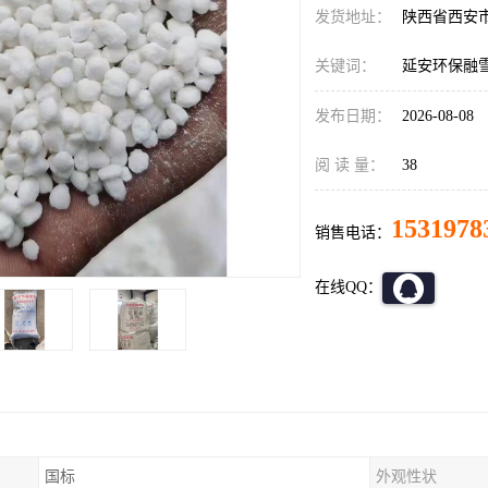
发货地址：
陕西省西安
关键词：
延安环保融
发布日期：
2026-08-08
阅 读 量：
38
1531978
销售电话：
在线QQ：
国标
外观性状