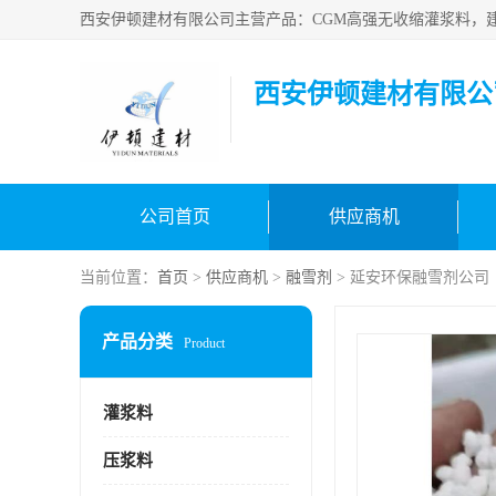
西安伊顿建材有限公
公司首页
供应商机
当前位置：
首页
>
供应商机
>
融雪剂
> 延安环保融雪剂公司
产品分类
Product
灌浆料
压浆料