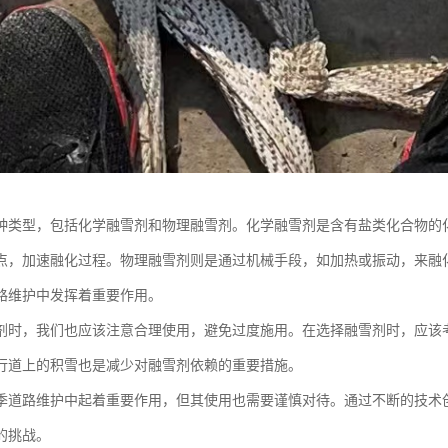
种类型，包括化学融雪剂和物理融雪剂。化学融雪剂是含有盐类化合物的
点，加速融化过程。物理融雪剂则是通过机械手段，如加热或振动，来融
路维护中发挥着重要作用。
剂时，我们也应该注意合理使用，避免过度施用。在选择融雪剂时，应该
行道上的积雪也是减少对融雪剂依赖的重要措施。
季道路维护中起着重要作用，但其使用也需要谨慎对待。通过不断的技术
的挑战。