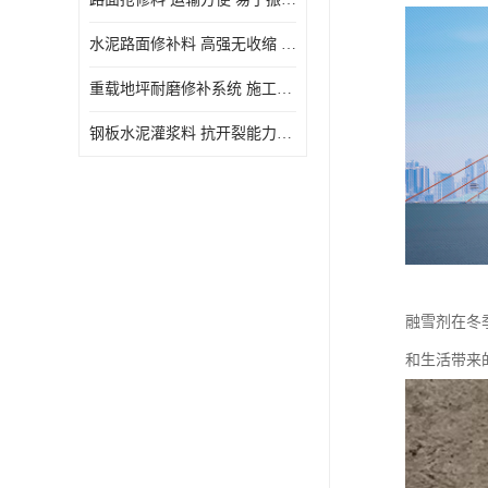
水泥路面修补料 高强无收缩 施工和易性好 强度高 韧性好
重载地坪耐磨修补系统 施工期短 易于振捣密实
钢板水泥灌浆料 抗开裂能力强 施工和易性好
融雪剂在冬
和生活带来