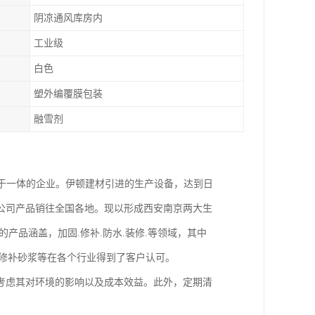
阴凉通风库房内
工业级
白色
塑外编覆膜包装
融雪剂
售于一体的企业。伊顿建材引进的生产设备，达到日
公司产品销往全国各地。现以形成西安南京两大生
产品涵盖，加固.修补.防水.装修.等领域，其中
氧修补砂浆等在各个行业得到了客户认可。
考虑其对环境的影响以及成本效益。此外，定期清