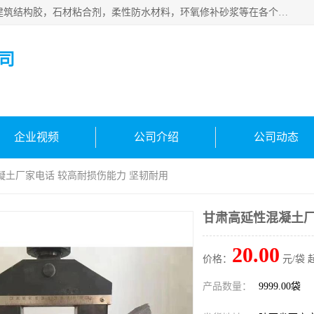
西安伊顿建材有限公司主营产品：CGM高强无收缩灌浆料，建筑结构胶，石材粘合剂，柔性防水材料，环氧修补砂浆等在各个行业得到了客户认可。
司
企业视频
公司介绍
公司动态
凝土厂家电话 较高耐损伤能力 坚韧耐用
甘肃高延性混凝土厂
20.00
价格：
元/袋 
产品数量：
9999.00袋