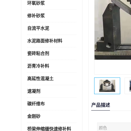
环氧砂浆
修补砂浆
自流平水泥
水泥路面修补材料
瓷砖粘合剂
沥青冷补料
高延性混凝土
速凝剂
碳纤维布
产品描述
金刚砂
颜色
桥梁伸缩缝快速修补料