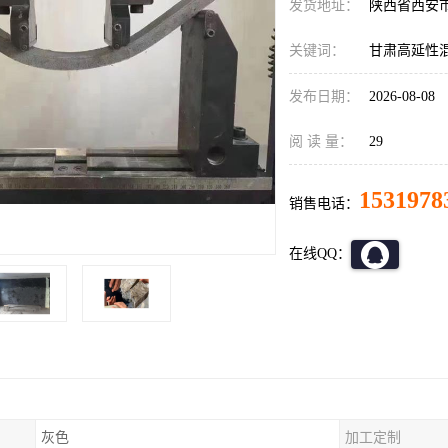
发货地址：
陕西省西安
关键词：
甘肃高延性
发布日期：
2026-08-08
阅 读 量：
29
1531978
销售电话：
在线QQ：
灰色
加工定制