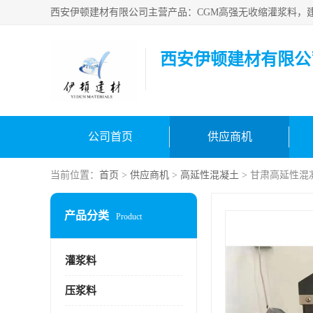
西安伊顿建材有限公
公司首页
供应商机
当前位置：
首页
>
供应商机
>
高延性混凝土
> 甘肃高延性混
产品分类
Product
灌浆料
压浆料