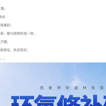
方计算。
特点
渗效果好；
度高，能与结构形成一体；
能力强；
、耐老化、抗冻性好；
性，。