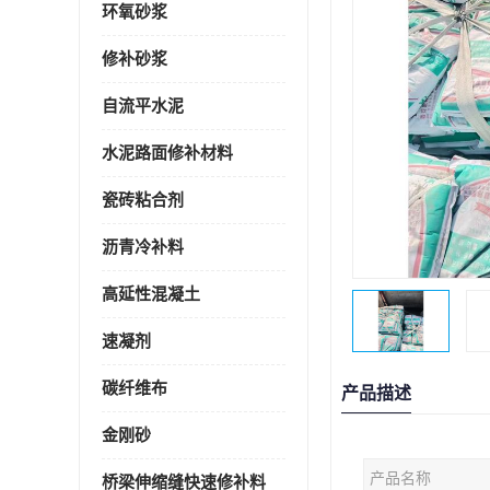
环氧砂浆
修补砂浆
自流平水泥
水泥路面修补材料
瓷砖粘合剂
沥青冷补料
高延性混凝土
速凝剂
碳纤维布
产品描述
金刚砂
产品名称
桥梁伸缩缝快速修补料