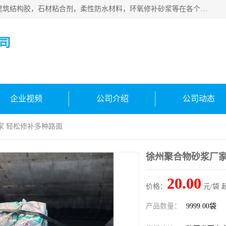
西安伊顿建材有限公司主营产品：CGM高强无收缩灌浆料，建筑结构胶，石材粘合剂，柔性防水材料，环氧修补砂浆等在各个行业得到了客户认可。
司
企业视频
公司介绍
公司动态
家 轻松修补多种路面
徐州聚合物砂浆厂家
20.00
价格：
元/袋 
产品数量：
9999.00袋