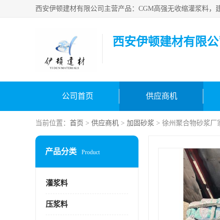
西安伊顿建材有限公
公司首页
供应商机
当前位置：
首页
>
供应商机
>
加固砂浆
> 徐州聚合物砂浆厂
产品分类
Product
灌浆料
压浆料