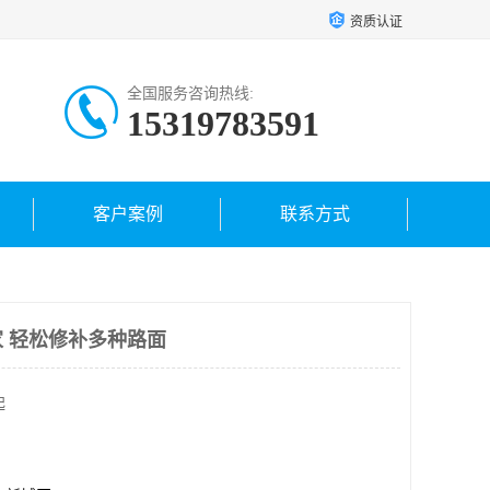
资质认证
全国服务咨询热线:
15319783591
客户案例
联系方式
 轻松修补多种路面
起