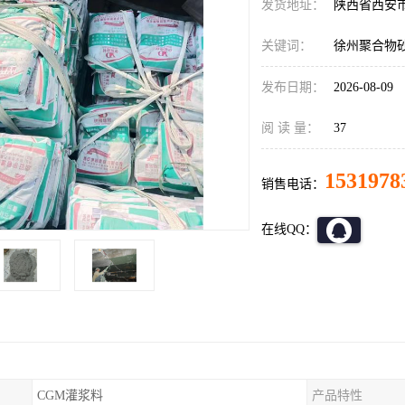
发货地址：
陕西省西安
关键词：
徐州聚合物
发布日期：
2026-08-09
阅 读 量：
37
1531978
销售电话：
在线QQ：
CGM灌浆料
产品特性