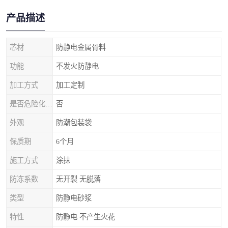
产品描述
芯材
防静电金属骨料
功能
不发火防静电
加工方式
加工定制
是否危险化学品
否
外观
防潮包装袋
保质期
6个月
施工方式
涂抹
防冻系数
无开裂 无脱落
类型
防静电砂浆
特性
防静电 不产生火花