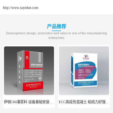
http://www.xayidun.com
产品推荐
Development, design, production and sales in one of the manufacturing
enterprises
伊顿C60灌浆料 设备基础安装 梁柱改造加固二次灌浆料
ECC高延性混凝土 粘结力好强度高 可弯曲抗震不开裂