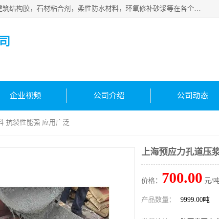
西安伊顿建材有限公司主营产品：CGM高强无收缩灌浆料，建筑结构胶，石材粘合剂，柔性防水材料，环氧修补砂浆等在各个行业得到了客户认可。
司
企业视频
公司介绍
公司动态
料 抗裂性能强 应用广泛
上海预应力孔道压浆
700.00
价格：
元/吨
产品数量：
9999.00吨