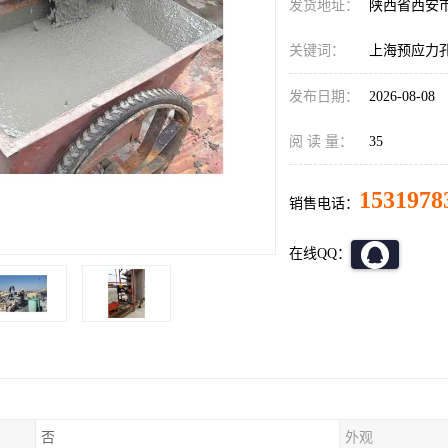
发货地址：
陕西省西安
关键词：
上海预应力
发布日期：
2026-08-08
阅 读 量：
35
1531978
销售电话：
在线QQ：
否
外观