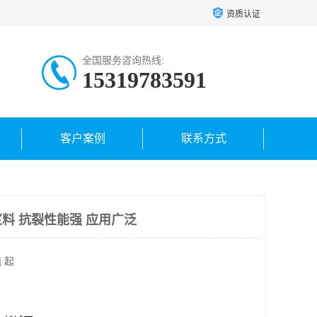
资质认证
全国服务咨询热线:
15319783591
客户案例
联系方式
料 抗裂性能强 应用广泛
 起