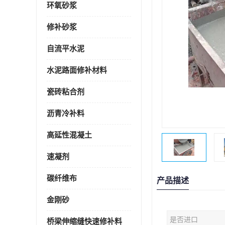
环氧砂浆
修补砂浆
自流平水泥
水泥路面修补材料
瓷砖粘合剂
沥青冷补料
高延性混凝土
速凝剂
碳纤维布
产品描述
金刚砂
是否进口
桥梁伸缩缝快速修补料