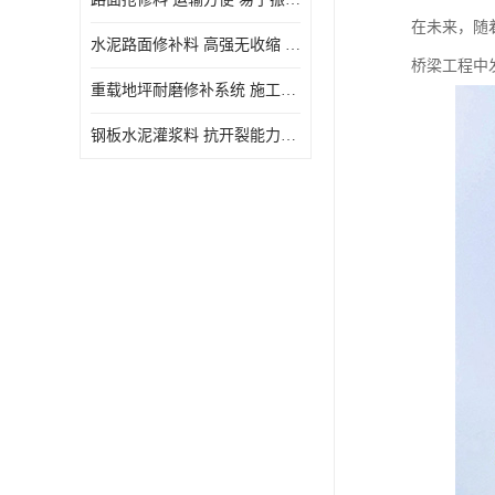
在未来，随
水泥路面修补料 高强无收缩 施工和易性好 强度高 韧性好
桥梁工程中
重载地坪耐磨修补系统 施工期短 易于振捣密实
钢板水泥灌浆料 抗开裂能力强 施工和易性好