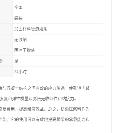
全国
袋装
加固材料管道灌浆
无收缩
阴凉干燥处
制
是
24小时
束与混凝土结构之间有效的应力传递，使孔道内浆
的强度和弹性模量及膨胀无收缩性和粘接力。
修复费用，提高经济效益。总之，桥梁压浆料作为
性能。它的使用可以有效地提高桥梁的承载能力和