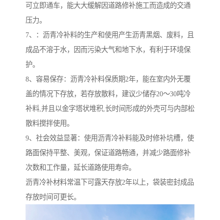
可立即通车，能大大缓解因道路修补施工而造成的交通
压力。
7、：沥青冷补料的生产和使用产生沥青黑烟、废料，且
成品不溶于水，因而污染大气和地下水，有利于环境保
护。
8、容易保存：沥青冷补料保质期2年，能在室内外无覆
盖的情况下存放，若存放散料，建议少储存20～30吨冷
补料,并且以金字塔状堆积,长时间形成的外壳可与内部松
散料搅拌使用。
9、社会效益显著：使用沥青冷补料能及时修补坑槽，使
路面保持平整、美观，保证道路畅通，并减少路面修补
次数和工作量，延长道路使用寿命。
沥青冷补材料常温下可露天存放2年以上，袋装密封成品
存放时间可更长。