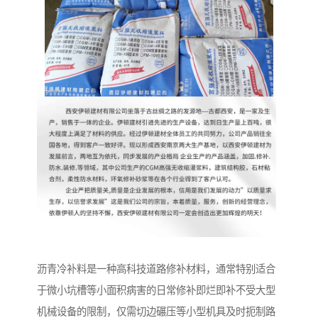
沥青冷补料是一种高科技道路修补材料，通常特别适合
于微小坑槽等小面积病害的日常修补即烂即补不受大型
机械设备的限制，仅需切边碾压等小型机具及时扼制路