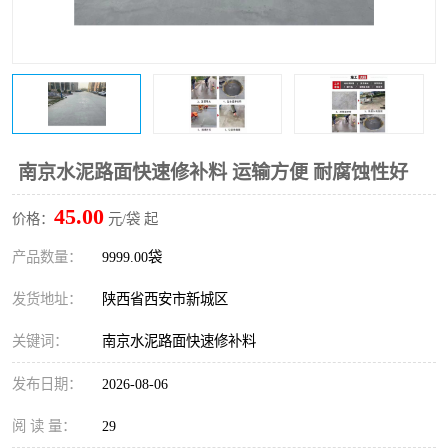
桥梁伸缩缝快速修补料
防静电不发火砂浆
碳布胶
加固砂浆
膨胀剂
混凝土防碳化涂料
融雪剂
南京水泥路面快速修补料 运输方便 耐腐蚀性好
45.00
价格：
元/袋 起
产品数量：
9999.00袋
发货地址：
陕西省西安市新城区
关键词：
南京水泥路面快速修补料
发布日期：
2026-08-06
阅 读 量：
29