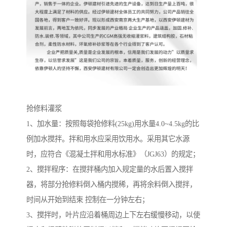
抢修料灌浆
1、加水量：按照每袋抢修料(25kg)用水量4.0~4.5kg的比
例加水搅拌。拌和用水应采用饮用水。采用其它水源
时，应符合《混凝土拌和用水标准》（JGJ63）的规定；
2、搅拌程序：在搅拌桶内加入规定量的水后置入搅拌
器，将部分抢修料倒入桶内搅稀，再将余料倒入搅拌，
时间从开始到结束 控制在一分钟左右；
3、搅拌时，叶片应沿着桶周边上下左右缓慢移动，以使