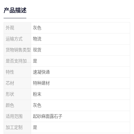
产品描述
外观
灰色
运输方式
物流
货物销售类型
现货
是否支持加工定制
是
特性
速凝快通
芯材
特种建材
形状
粉末
颜色
灰色
适用范围
起砂麻面露石子
加工定制
是