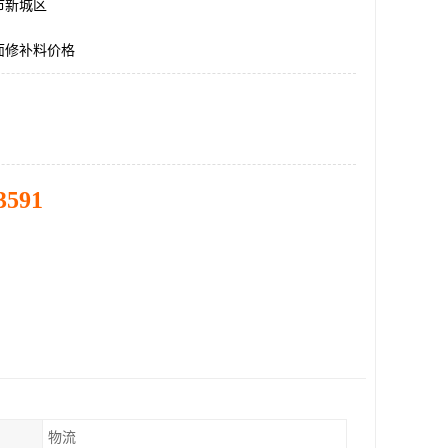
市新城区
面修补料价格
3591
物流