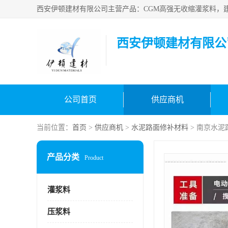
西安伊顿建材有限公
公司首页
供应商机
当前位置：
首页
>
供应商机
>
水泥路面修补材料
> 南京水泥
产品分类
Product
灌浆料
压浆料