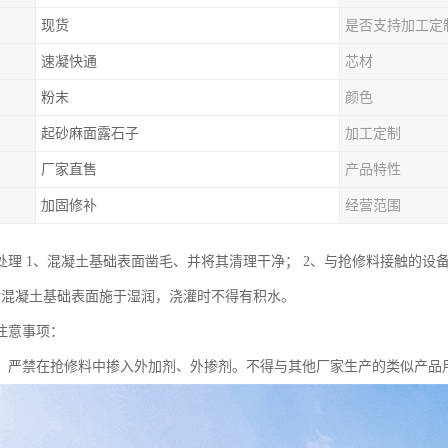
现货
是否支持加工定
速凝快通
芯材
粉末
颜色
起砂麻面露石子
加工定制
厂家直售
产品特性
加固修补
经营范围
处理 1、混凝土基础表面凿毛、并将其清理干净； 2、与抢修料接触的设
对混凝土基础表面施于湿润，浇灌时不得有积水。
注意事项：
，严禁在抢修料中掺入外加剂、外掺剂。不得与其他厂家生产的类似产品