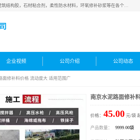
西安伊顿建材有限公司主营产品：CGM高强无收缩灌浆料，建筑结构胶，石材粘合剂，柔性防水材料，环氧修补砂浆等在各个行业得到了客户认可。
司
企业视频
公司介绍
公司动态
路面修补料价格 流动度大 适用范围广
南京水泥路面修补料
45.00
价格：
元/袋 
产品数量：
9999.00袋