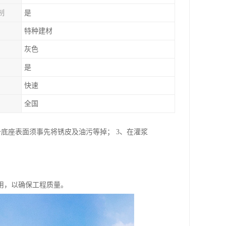
制
是
特种建材
灰色
是
快速
全国
备底座表面须事先将锈皮及油污等掉； 3、在灌浆
用，以确保工程质量。