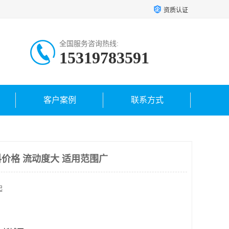
资质认证
全国服务咨询热线:
15319783591
客户案例
联系方式
价格 流动度大 适用范围广
起