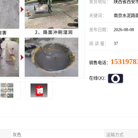
发货地址：
陕西省西安
关键词：
南京水泥路
发布日期：
2026-08-08
阅 读 量：
37
1531978
销售电话：
在线QQ：
灰色
运输方式