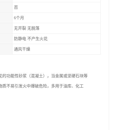
否
6个月
无开裂 无脱落
防静电 不产生火花
通风干燥
花的功能性砂浆（混凝土），当金属或坚硬石块等
物质不易引发火中爆破危险，多用于油库、化工