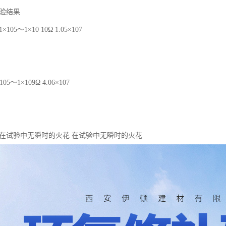
检验结果
05～1×10 10Ω 1.05×107
5～1×109Ω 4.06×107
 在试验中无瞬时的火花 在试验中无瞬时的火花