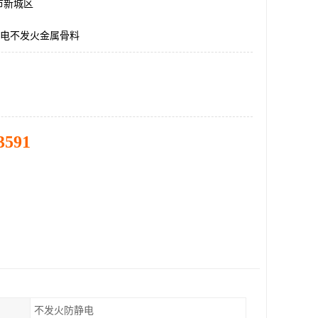
市新城区
静电不发火金属骨料
3591
不发火防静电