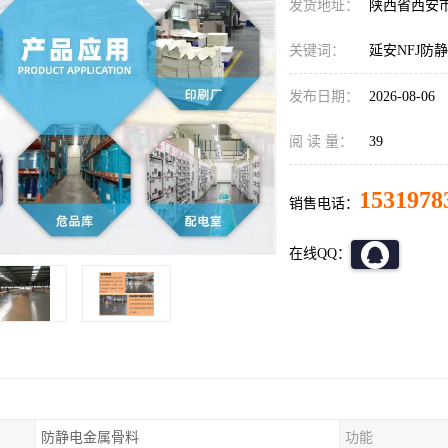
发货地址：
陕西省西安
关键词：
延安NFJ防
发布日期：
2026-08-06
阅 读 量：
39
1531978
销售电话：
在线QQ：
防静电金属骨料
功能