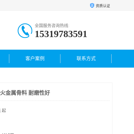
资质认证
全国服务咨询热线:
15319783591
客户案例
联系方式
发火金属骨料 耐磨性好
 起