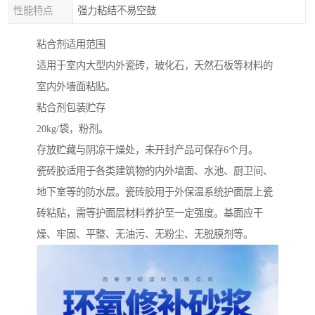
性能特点
强力粘结不易空鼓
粘合剂适用范围
适用于室内大型内外瓷砖，玻化石，天然石板等材料的
室内外墙面粘贴。
粘合剂包装贮存
20kg/袋，粉剂。
存放贮藏与阴凉干燥处，未开封产品可保存6个月。
瓷砖胶适用于各类建筑物的内外墙面、水池、厨卫间、
地下室等的防水层。瓷砖胶用于外保温系统护面层上瓷
砖粘贴，需等护面层材料养护至一定强度。基面应干
燥、牢固、平整、无油污、无粉尘、无脱膜剂等。