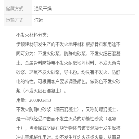
储藏方式
通风干燥
运输方式
汽运
不发火材料分类：
伊顿建材研发生产的不发火地坪材料根据骨料和用途不
同可分为：不发火砂浆、防静电砂浆、不发火细石混凝
土、金属骨料防静电不发火耐磨地坪材料、不发火沥青
砂浆、环氧不发火砂浆，导电粉。均具有不发火、防静
电的特性。可根据客户要求调整颜色，做彩色不发火砂
浆（不发火细石混凝土）。
用量：2000KG/m3
不发火防静电砂浆（细石混凝土），又称防爆混凝土，
是一种能经受冲击而不发生火花的功能性砂浆（混凝
土），当金属或坚硬石块等物体与该类混凝土发生摩擦
冲击等机械作用时，均不发生红灼火花或火星，从而易