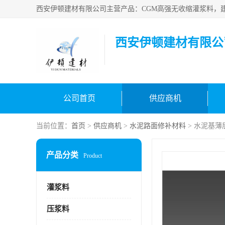
西安伊顿建材有限公
公司首页
供应商机
当前位置：
首页
>
供应商机
>
水泥路面修补材料
> 水泥基薄
产品分类
Product
灌浆料
压浆料