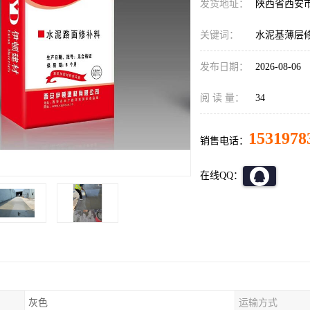
发货地址：
陕西省西安
关键词：
水泥基薄层
发布日期：
2026-08-06
阅 读 量：
34
1531978
销售电话：
在线QQ：
灰色
运输方式