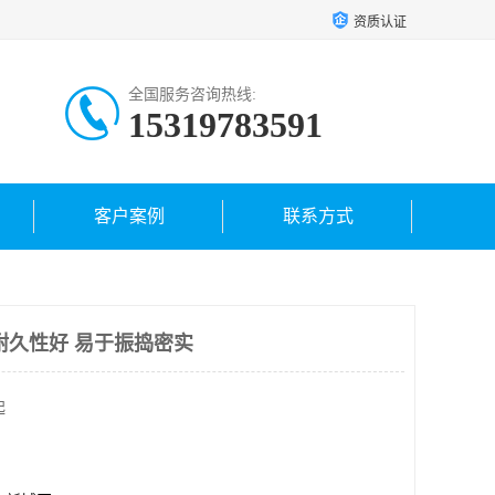
资质认证
全国服务咨询热线:
15319783591
客户案例
联系方式
耐久性好 易于振捣密实
起