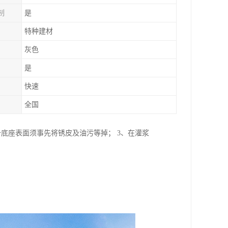
制
是
特种建材
灰色
是
快速
全国
备底座表面须事先将锈皮及油污等掉； 3、在灌浆