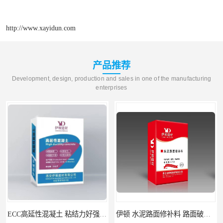
http://www.xayidun.com
产品推荐
Development, design, production and sales in one of the manufacturing
enterprises
伊顿 水泥路面修补料 路面破损起皮快速修补 2小时通车
伊顿C60灌浆料 设备基础安装 梁柱改造加固二次灌浆料