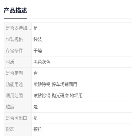
产品描述
是否支持加工定制
是
包装规格
袋装
存储条件
干燥
材质
黑色灰色
是否定制
否
功能用途
喷砂除锈 停车场铺面用
适用范围
喷砂除锈 抛光研磨 地坪用
粒度
是
是否可出口
是
形态
颗粒