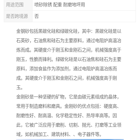
用途范围
喷砂除锈 配重 耐磨地坪用
是否跨境源
否
金钢砂包括黑碳化硅和绿碳化硅，其中：黑碳化硅是以
石英砂，石油焦和硅石为主要原料，通过电阻炉高温冶
炼而成。其硬度介于刚玉和金刚石之间，机械强度高于
刚玉，性脆而锋利。绿碳化硅是以石油焦和硅石为主要
原料，添加食盐作为添加剂，通过电阻炉高温冶炼而
成。其硬度介于刚玉和金刚石之间，机械强度高于刚
玉。
金刚砂是一种坚硬的矿物，它是由碳元素组成的晶体，
常用于制造磨料和磨具。金刚砂的优点包括：硬度高、
耐磨性好、耐高温、化学稳定性好、热导率高等。因
此，它被广泛应用于磨削、切割、抛光、打磨等工业领
域，如机械加工、建筑材料、、电子器件等。