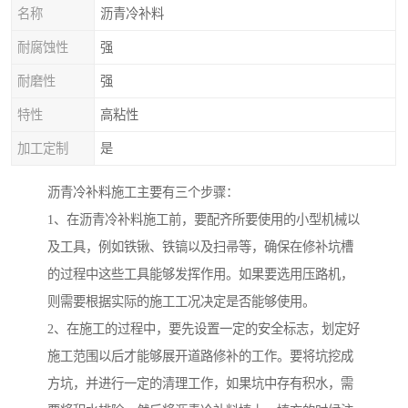
名称
沥青冷补料
耐腐蚀性
强
耐磨性
强
特性
高粘性
加工定制
是
沥青冷补料施工主要有三个步骤：
1、在沥青冷补料施工前，要配齐所要使用的小型机械以
及工具，例如铁锹、铁镐以及扫帚等，确保在修补坑槽
的过程中这些工具能够发挥作用。如果要选用压路机，
则需要根据实际的施工工况决定是否能够使用。
2、在施工的过程中，要先设置一定的安全标志，划定好
施工范围以后才能够展开道路修补的工作。要将坑挖成
方坑，并进行一定的清理工作，如果坑中存有积水，需