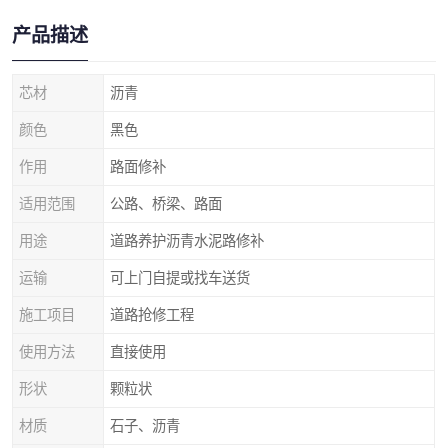
产品描述
芯材
沥青
颜色
黑色
作用
路面修补
适用范围
公路、桥梁、路面
用途
道路养护沥青水泥路修补
运输
可上门自提或找车送货
施工项目
道路抢修工程
使用方法
直接使用
形状
颗粒状
材质
石子、沥青