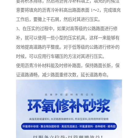
要将积水排除，然后将沥青冷补料填上，填充的时候注
意要将填充的沥青冷补料高出路面表面 1～2，完成填充
工作后，要撒上干石屑，然后对其进行压实。
3、在压实的过程中，如果对高等级的公路路面进行修
补，就可以使用一些小型的压实机具，这样一来能够有
效地提高道路的平整度。对于低等级的公路进行修补的
时候，可以应用行车碾压的方法对其进行压实。
使用沥青冷补材料能及时修补路面，保持路面长新，保
证道路通畅，减少路面重修次数，延长道路寿命。