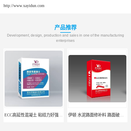
http://www.xayidun.com
产品推荐
Development, design, production and sales in one of the manufacturing
enterprises
ECC高延性混凝土 粘结力好强度高 可弯曲抗震不开裂
伊顿 水泥路面修补料 路面破损起皮快速修补 2小时通车