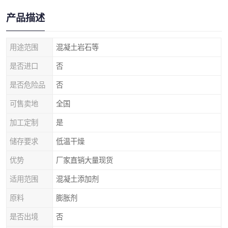
产品描述
用途范围
混凝土岩石等
是否进口
否
是否危险品
否
可售卖地
全国
加工定制
是
储存要求
低温干燥
优势
厂家直销大量现货
适用范围
混凝土添加剂
原料
膨胀剂
是否出境
否