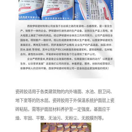
瓷砖胶适用于各类建筑物的内外墙面、水池、厨卫间、
地下室等的防水层。瓷砖胶用于外保温系统护面层上瓷
砖粘贴，需等护面层材料养护至一定强度。基面应干
燥、牢固、平整、无油污、无粉尘、无脱膜剂等。