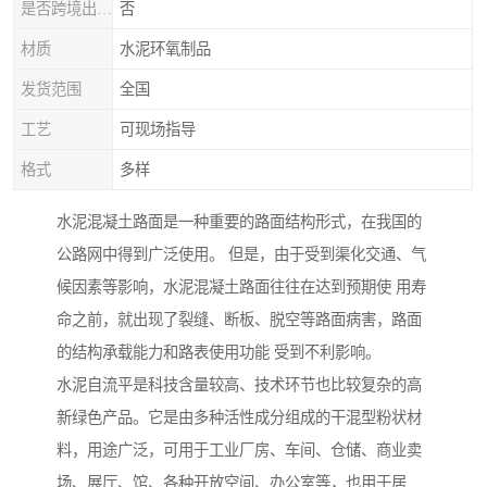
是否跨境出口专供货源
否
材质
水泥环氧制品
发货范围
全国
工艺
可现场指导
格式
多样
水泥混凝土路面是一种重要的路面结构形式，在我国的
公路网中得到广泛使用。 但是，由于受到渠化交通、气
候因素等影响，水泥混凝土路面往往在达到预期使 用寿
命之前，就出现了裂缝、断板、脱空等路面病害，路面
的结构承载能力和路表使用功能 受到不利影响。
水泥自流平是科技含量较高、技术环节也比较复杂的高
新绿色产品。它是由多种活性成分组成的干混型粉状材
料，用途广泛，可用于工业厂房、车间、仓储、商业卖
场、展厅、馆、各种开放空间、办公室等，也用于居