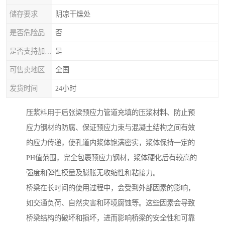
储存要求
阴凉干燥处
是否危险品
否
是否支持加工定制
是
可售卖地区
全国
发货时间
24小时
压浆料用于后张梁预应力管道充填的压浆材料、防止预
应力钢材的防腐、保证预应力束与混凝土结构之间有效
的应力传递，使孔道内浆体饱满密实，浆体保持一定的
PH值范围，完全包裹预应力钢材，浆体硬化后有较高的
强度和弹性模量及膨胀无收缩性和粘接力。
桥梁在长时间的使用过程中，会受到外部因素的影响，
如交通负荷、自然灾害和环境腐蚀等。这些因素会导致
桥梁结构的破坏和损坏，进而影响桥梁的安全性和可靠