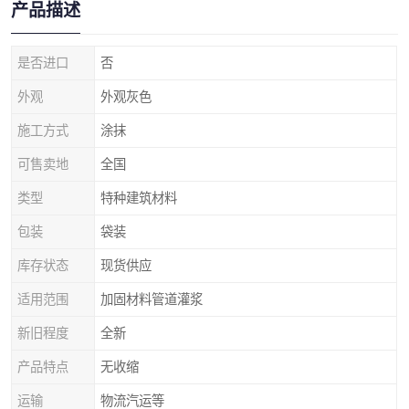
产品描述
是否进口
否
外观
外观灰色
施工方式
涂抹
可售卖地
全国
类型
特种建筑材料
包装
袋装
库存状态
现货供应
适用范围
加固材料管道灌浆
新旧程度
全新
产品特点
无收缩
运输
物流汽运等