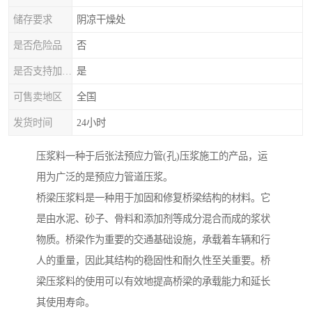
储存要求
阴凉干燥处
是否危险品
否
是否支持加工定制
是
可售卖地区
全国
发货时间
24小时
压浆料一种于后张法预应力管(孔)压浆施工的产品，运
用为广泛的是预应力管道压浆。
桥梁压浆料是一种用于加固和修复桥梁结构的材料。它
是由水泥、砂子、骨料和添加剂等成分混合而成的浆状
物质。桥梁作为重要的交通基础设施，承载着车辆和行
人的重量，因此其结构的稳固性和耐久性至关重要。桥
梁压浆料的使用可以有效地提高桥梁的承载能力和延长
其使用寿命。