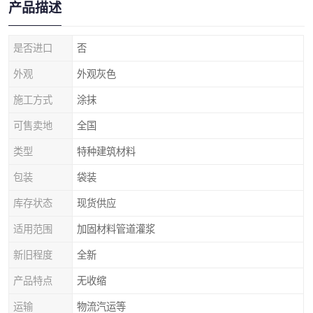
产品描述
是否进口
否
外观
外观灰色
施工方式
涂抹
可售卖地
全国
类型
特种建筑材料
包装
袋装
库存状态
现货供应
适用范围
加固材料管道灌浆
新旧程度
全新
产品特点
无收缩
运输
物流汽运等