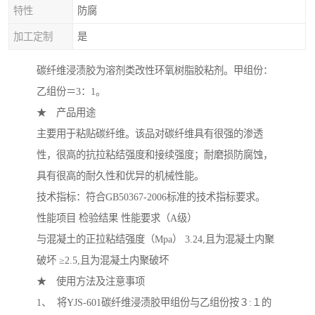
特性
防腐
加工定制
是
碳纤维浸渍胶为溶剂类改性环氧树脂胶粘剂。甲组份：
乙组份＝3：1。
★ 产品用途
主要用于粘贴碳纤维。该品对碳纤维具有很强的渗透
性，很高的抗拉粘结强度和接续强度；耐磨损防腐蚀，
具有很高的耐久性和优异的机械性能。
技术指标：符合GB50367-2006标准的技术指标要求。
性能项目 检验结果 性能要求（A级）
与混凝土的正拉粘结强度（Mpa） 3.24,且为混凝土内聚
破坏 ≥2.5,且为混凝土内聚破坏
★ 使用方法及注意事项
1、 将YJS-601碳纤维浸渍胶甲组份与乙组份按３:１的