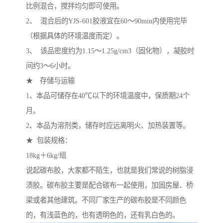
比例混合，搅拌均匀即可使用。
2、 混合后的YJS-601胶液宜在60～90min内使用完毕
（根据具体的环境温度而定）。
3、 该品密度约为1.15～1.25g/cm3（固化物），凝胶时
间约3～6小时。
★ 存储与运输
1、本品可储存在40℃以下的环境温度中，保质期24个
月。
2、本品为溶剂类，储存时应远离明火、加热装置等。
★ 包装规格：
18kg＋6kg/组
说起碳布胶，大家都不陌生，也就是我们常说的树脂浸
渍胶。碳布胶主要是配合碳布一起使用，加固房屋、桥
梁或者其他建筑。不同厂家生产的碳布胶是不同颜色
的，有浅蓝色的，也有透明色的，还有乳白色的。