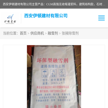
西安伊顿建材有限公司主营产品：CGM高强无收缩灌浆料，建筑结构胶，石材粘合剂，柔性防水材料，环氧修补砂浆等在各个行业得到了客户认可。
西安伊顿建材有限公司
当前位置：
首页
>
供应商机
>
融雪剂
> 张掖除雪剂
灌浆料
压浆料
环氧砂浆
修补砂浆
自流平水泥
水泥路面修补材料
瓷砖粘合剂
沥青冷补料
高延性混凝土
速凝剂
碳纤维布
金刚砂