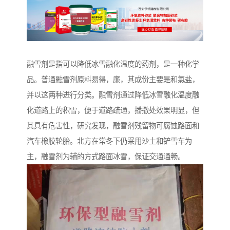
融雪剂是指可以降低冰雪融化温度的药剂，是一种化学
品。普通融雪剂原料易得，廉，其成份主要是和氯盐，
并以这两种进行分类。融雪剂通过降低冰雪融化温度融
化道路上的积雪，便于道路疏通，播撒处效果明显，但
其具有危害性，研究发现，融雪剂残留物可腐蚀路面和
汽车橡胶轮胎。北方在常冬下仍采用沙土和铲雪车为
主，融雪剂为辅的方式路面冰雪，保证交通通畅。