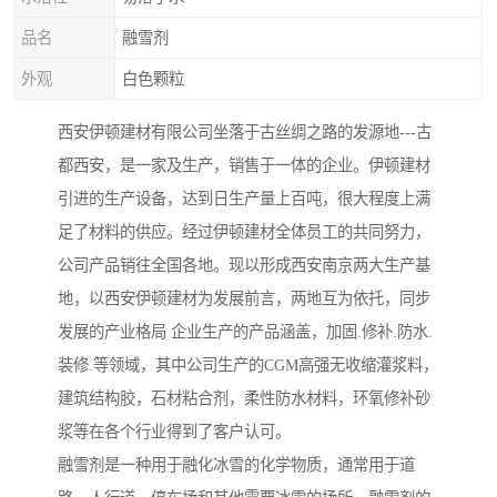
品名
融雪剂
外观
白色颗粒
西安伊顿建材有限公司坐落于古丝绸之路的发源地---古
都西安，是一家及生产，销售于一体的企业。伊顿建材
引进的生产设备，达到日生产量上百吨，很大程度上满
足了材料的供应。经过伊顿建材全体员工的共同努力，
公司产品销往全国各地。现以形成西安南京两大生产基
地，以西安伊顿建材为发展前言，两地互为依托，同步
发展的产业格局 企业生产的产品涵盖，加固.修补.防水.
装修.等领域，其中公司生产的CGM高强无收缩灌浆料，
建筑结构胶，石材粘合剂，柔性防水材料，环氧修补砂
浆等在各个行业得到了客户认可。
融雪剂是一种用于融化冰雪的化学物质，通常用于道