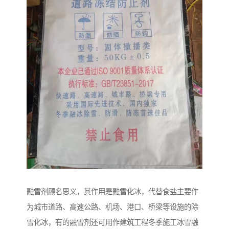
融雪剂顾名思义，其作用是融雪化冰，代替食盐主要作
为城市道路、高速公路、机场、港口、桥梁等设施的除
雪化冰，有的融雪剂还可用作建筑工程冬季施工冰雪融