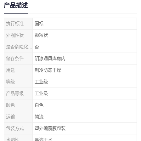
产品描述
执行标准
国标
外观性状
颗粒状
是否危险化学品
否
储存条件
阴凉通风库房内
用途
制冷防冻干燥
等级
工业级
产品等级
工业级
颜色
白色
运输
物流
包装方式
塑外编覆膜包装
水溶性
易溶于水