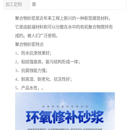
加工定制
是
聚合物砂浆是近年来工程上新兴的一种新型建筑材料，
它是由胶凝材料和可以分散在水中的有机聚合物搅拌而
成的。被人们广泛使用。
聚合物砂浆特点
1、防水抗渗效果好；
2、粘结强度高，能与结构形成一体；
3、抗腐蚀能力强；
4、耐高湿、耐老化、抗冻性好；
5、产品水性，。