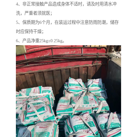
4、非正常接触产品造成身体不适时，请及时用清水冲
洗，严重者须就医；
5、保质期为6个月，在装运过程中注意防雨防潮，储存
时应保持干燥；
6、产品净重25kg±0.25kg。