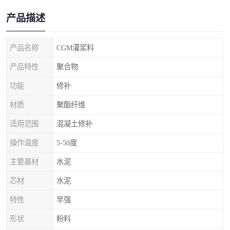
产品描述
产品名称
CGM灌浆料
产品特性
聚合物
功能
修补
材质
聚酯纤维
适用范围
混凝土修补
操作温度
5-50度
主要基材
水泥
芯材
水泥
特性
早强
形状
粉料