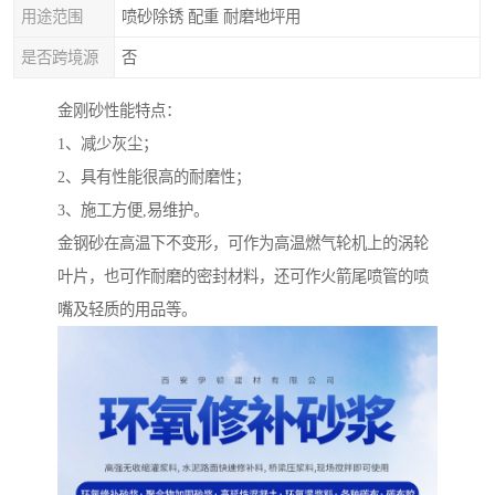
用途范围
喷砂除锈 配重 耐磨地坪用
是否跨境源
否
金刚砂性能特点：
1、减少灰尘；
2、具有性能很高的耐磨性；
3、施工方便,易维护。
金钢砂在高温下不变形，可作为高温燃气轮机上的涡轮
叶片，也可作耐磨的密封材料，还可作火箭尾喷管的喷
嘴及轻质的用品等。