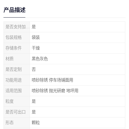
产品描述
是否支持加工定制
是
包装规格
袋装
存储条件
干燥
材质
黑色灰色
是否定制
否
功能用途
喷砂除锈 停车场铺面用
适用范围
喷砂除锈 抛光研磨 地坪用
粒度
是
是否可出口
是
形态
颗粒