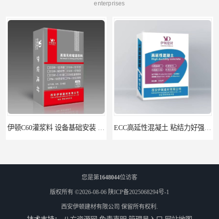
enterprises
伊顿C60灌浆料 设备基础安装 梁柱改造加固二次灌浆料
ECC高延性混凝土 粘结力好强度高 可弯曲抗震不开裂
您是第
1648044
位访客
版权所有 ©2026-08-06
陕ICP备2025068294号-1
西安伊顿建材有限公司
保留所有权利.