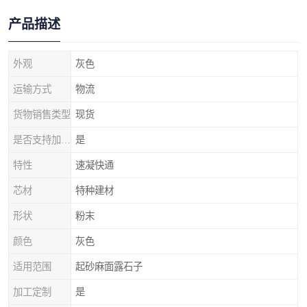
产品描述
外观
灰色
运输方式
物流
货物销售类型
现货
是否支持加工定制
是
特性
速凝快通
芯材
特种建材
形状
粉末
颜色
灰色
适用范围
起砂麻面露石子
加工定制
是