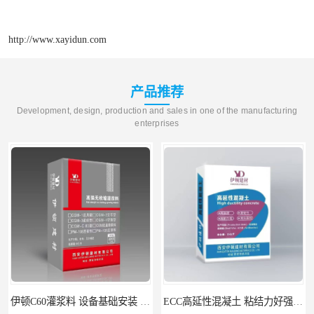
http://www.xayidun.com
产品推荐
Development, design, production and sales in one of the manufacturing
enterprises
伊顿C60灌浆料 设备基础安装 梁柱改造加固二次灌浆料
ECC高延性混凝土 粘结力好强度高 可弯曲抗震不开裂