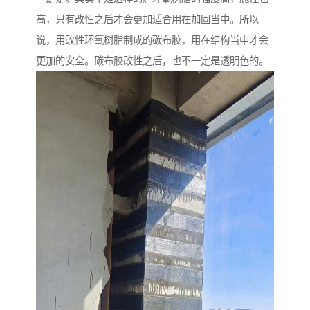
高，只有改性之后才会更加适合用在加固当中。所以
说，用改性环氧树脂制成的碳布胶，用在结构当中才会
更加的安全。碳布胶改性之后，也不一定是透明色的。