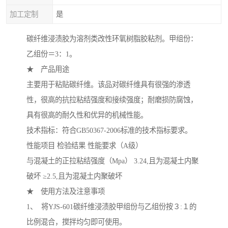
加工定制
是
碳纤维浸渍胶为溶剂类改性环氧树脂胶粘剂。甲组份：
乙组份＝3：1。
★ 产品用途
主要用于粘贴碳纤维。该品对碳纤维具有很强的渗透
性，很高的抗拉粘结强度和接续强度；耐磨损防腐蚀，
具有很高的耐久性和优异的机械性能。
技术指标：符合GB50367-2006标准的技术指标要求。
性能项目 检验结果 性能要求（A级）
与混凝土的正拉粘结强度（Mpa） 3.24,且为混凝土内聚
破坏 ≥2.5,且为混凝土内聚破坏
★ 使用方法及注意事项
1、 将YJS-601碳纤维浸渍胶甲组份与乙组份按３:１的
比例混合，搅拌均匀即可使用。