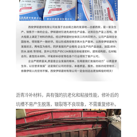
沥青冷补材料，具有强的抗老化和粘接性能，修补后的
坑槽不易产生脱落，皲裂等不良现象，不需重复修补。