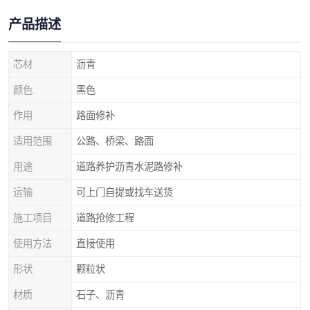
产品描述
芯材
沥青
颜色
黑色
作用
路面修补
适用范围
公路、桥梁、路面
用途
道路养护沥青水泥路修补
运输
可上门自提或找车送货
施工项目
道路抢修工程
使用方法
直接使用
形状
颗粒状
材质
石子、沥青