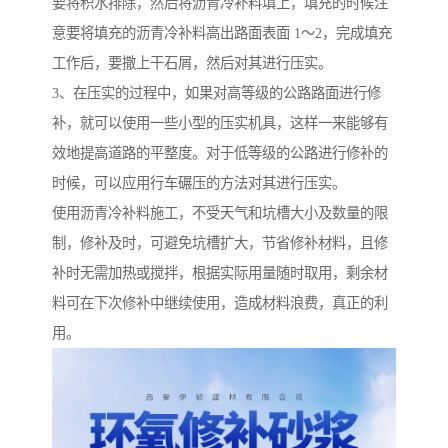
要将积水排除，然后将沥青冷补料填上，填充的时候注
意要将填充的沥青冷补料高出路面表面 1～2，完成填充
工作后，要撒上干石屑，然后对其进行压实。
3、在压实的过程中，如果对高等级的公路路面进行修
补，就可以使用一些小型的压实机具，这样一来能够有
效地提高道路的平整度。对于低等级的公路进行修补的
时候，可以应用行车碾压的方法对其进行压实。
使用沥青冷补料施工，不受天气和坑槽大小及数量的限
制，修补及时，可避免坑槽扩大，节省修补材料，且修
补时无需加热或搅拌，根据实际用量随时取用，剩余材
料可在下次修补中继续使用，造成材料浪费，真正的利
用。