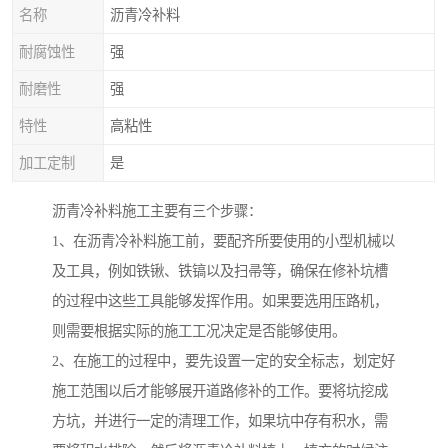
名称
沥青冷补料
耐腐蚀性
强
耐磨性
强
特性
高粘性
加工定制
是
沥青冷补料施工主要有三个步骤：
1、在沥青冷补料施工前，要配齐所要使用的小型机械以
及工具，例如铁锹、铁镐以及扫帚等，确保在修补坑槽
的过程中这些工具能够发挥作用。如果要选用压路机，
则需要根据实际的施工工况决定是否能够使用。
2、在施工的过程中，要先设置一定的安全标志，划定好
施工范围以后才能够展开道路修补的工作。要将坑挖成
方坑，并进行一定的清理工作，如果坑中存有积水，需