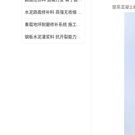
提高混凝土
水泥路面修补料 高强无收缩 施工和易性好 强度高 韧性好
重载地坪耐磨修补系统 施工期短 易于振捣密实
钢板水泥灌浆料 抗开裂能力强 施工和易性好