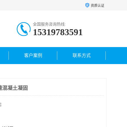
资质认证
全国服务咨询热线:
15319783591
客户案例
联系方式
速混凝土凝固
起