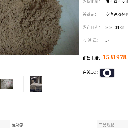
发货地址：
陕西省西安
关键词：
商洛速凝剂
发布日期：
2026-08-08
阅 读 量：
37
1531978
销售电话：
在线QQ：
混凝剂
产品规格