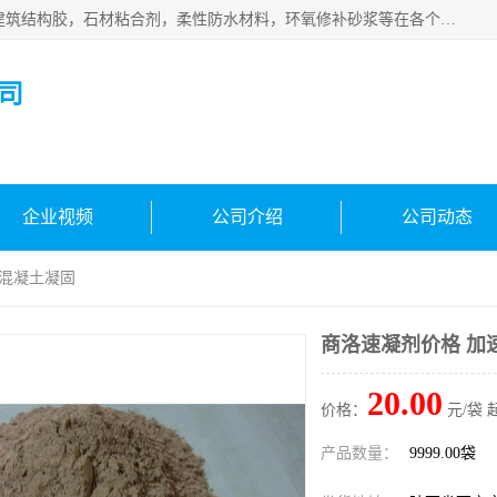
西安伊顿建材有限公司主营产品：CGM高强无收缩灌浆料，建筑结构胶，石材粘合剂，柔性防水材料，环氧修补砂浆等在各个行业得到了客户认可。
司
企业视频
公司介绍
公司动态
速混凝土凝固
商洛速凝剂价格 加
20.00
价格：
元/袋 
产品数量：
9999.00袋