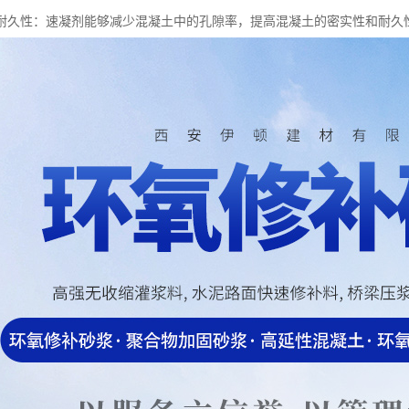
耐久性：速凝剂能够减少混凝土中的孔隙率，提高混凝土的密实性和耐久