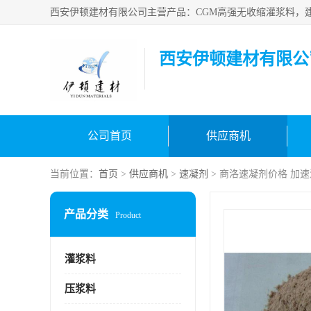
西安伊顿建材有限公
公司首页
供应商机
当前位置：
首页
>
供应商机
>
速凝剂
> 商洛速凝剂价格 加
产品分类
Product
灌浆料
压浆料