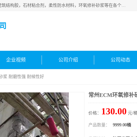
西安伊顿建材有限公司主营产品：CGM高强无收缩灌浆料，建筑结构胶，石材粘合剂，柔性防水材料，环氧修补砂浆等在各个行业得到了客户认可。
司
企业视频
公司介绍
公司动态
砂浆 耐磨性强 耐候性好
常州ECM环氧修补
130.00
价格：
元/桶
产品数量：
9999.00桶