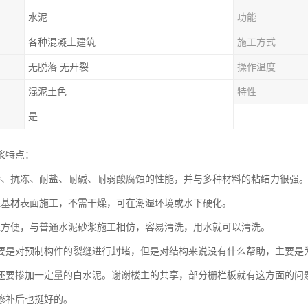
水泥
功能
各种混凝土建筑
施工方式
无脱落 无开裂
操作温度
混泥土色
特性
是
浆特点：
渗、抗冻、耐盐、耐碱、耐弱酸腐蚀的性能，并与多种材料的粘结力很强
湿基材表面施工，不需干燥，可在潮湿环境或水下硬化。
工方便，与普通水泥砂浆施工相仿，容易清洗，用水就可以清洗。
要是对预制构件的裂缝进行封堵，但是对结构来说没有什么帮助，主要是
还要掺加一定量的白水泥。谢谢楼主的共享，部分栅栏板就有这方面的问
修补后也挺好的。