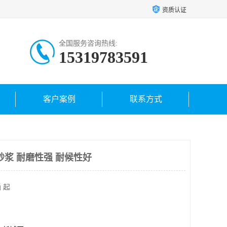
资质认证
全国服务咨询热线:
15319783591
客户案例
联系方式
砂浆 耐磨性强 耐候性好
 起