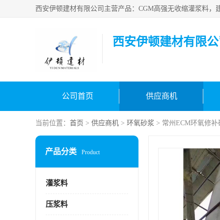
西安伊顿建材有限公
公司首页
供应商机
当前位置：
首页
>
供应商机
>
环氧砂浆
> 常州ECM环氧修补
产品分类
Product
灌浆料
压浆料