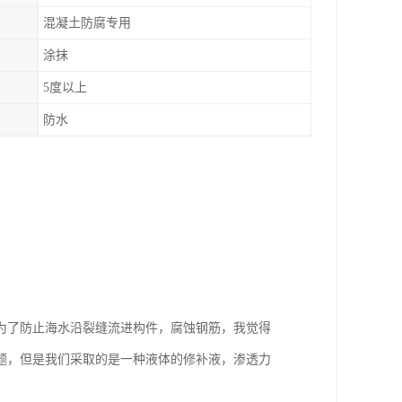
混凝土防腐专用
涂抹
5度以上
防水
。
为了防止海水沿裂缝流进构件，腐蚀钢筋，我觉得
题，但是我们采取的是一种液体的修补液，渗透力