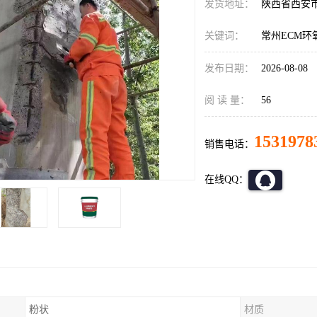
发货地址：
陕西省西安
关键词：
常州ECM环
发布日期：
2026-08-08
阅 读 量：
56
1531978
销售电话：
在线QQ：
粉状
材质