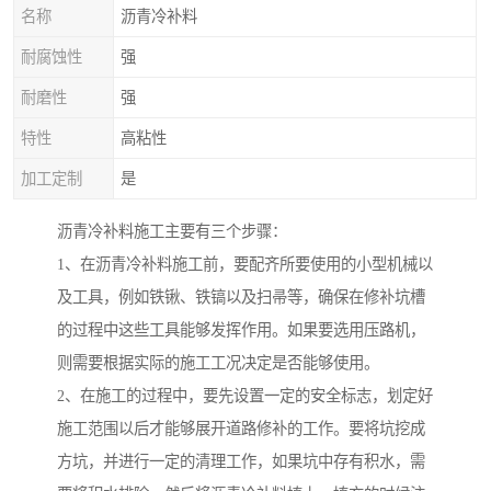
名称
沥青冷补料
耐腐蚀性
强
耐磨性
强
特性
高粘性
加工定制
是
沥青冷补料施工主要有三个步骤：
1、在沥青冷补料施工前，要配齐所要使用的小型机械以
及工具，例如铁锹、铁镐以及扫帚等，确保在修补坑槽
的过程中这些工具能够发挥作用。如果要选用压路机，
则需要根据实际的施工工况决定是否能够使用。
2、在施工的过程中，要先设置一定的安全标志，划定好
施工范围以后才能够展开道路修补的工作。要将坑挖成
方坑，并进行一定的清理工作，如果坑中存有积水，需