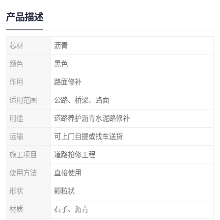
产品描述
芯材
沥青
颜色
黑色
作用
路面修补
适用范围
公路、桥梁、路面
用途
道路养护沥青水泥路修补
运输
可上门自提或找车送货
施工项目
道路抢修工程
使用方法
直接使用
形状
颗粒状
材质
石子、沥青