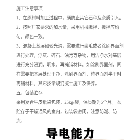
施工注意事项
1、在原材料加工过程中，须防止其它石种及杂质引入。
2、按照厂家要求的加水量，采用机械搅拌，搅拌应均
匀，颜色一致。
3、混凝土基层如较光滑，需要进行凿毛或者涂刷界面剂
进行处理，浮灰、碎石、油污等杂物，用洁净水对基层
进行充分浸润，明水，再摊铺材料。如涂刷界面剂，同
样需要把基层处理干净，涂刷界面剂，待界面剂半干时
再铺材料。其它按常规混凝土施工及保养。
五、包装贮存
采用复合牛皮纸袋包装，25kg/袋，保质期为6个月。 须
贮存于干燥通风的室内，包装袋密闭，注意防潮、防
冻。