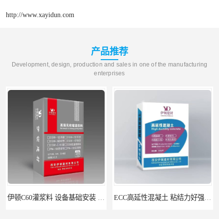
http://www.xayidun.com
产品推荐
Development, design, production and sales in one of the manufacturing
enterprises
伊顿C60灌浆料 设备基础安装 梁柱改造加固二次灌浆料
ECC高延性混凝土 粘结力好强度高 可弯曲抗震不开裂