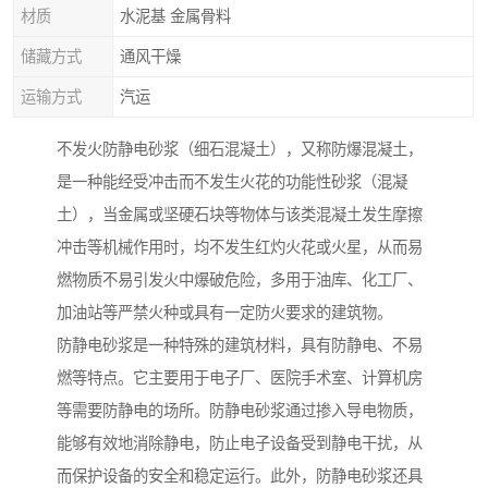
材质
水泥基 金属骨料
储藏方式
通风干燥
运输方式
汽运
不发火防静电砂浆（细石混凝土），又称防爆混凝土，
是一种能经受冲击而不发生火花的功能性砂浆（混凝
土），当金属或坚硬石块等物体与该类混凝土发生摩擦
冲击等机械作用时，均不发生红灼火花或火星，从而易
燃物质不易引发火中爆破危险，多用于油库、化工厂、
加油站等严禁火种或具有一定防火要求的建筑物。
防静电砂浆是一种特殊的建筑材料，具有防静电、不易
燃等特点。它主要用于电子厂、医院手术室、计算机房
等需要防静电的场所。防静电砂浆通过掺入导电物质，
能够有效地消除静电，防止电子设备受到静电干扰，从
而保护设备的安全和稳定运行。此外，防静电砂浆还具