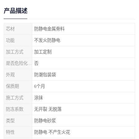
产品描述
芯材
防静电金属骨料
功能
不发火防静电
加工方式
加工定制
是否危险化学品
否
外观
防潮包装袋
保质期
6个月
施工方式
涂抹
防冻系数
无开裂 无脱落
类型
防静电砂浆
特性
防静电 不产生火花