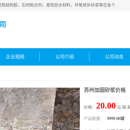
西安伊顿建材有限公司主营产品：CGM高强无收缩灌浆料，建筑结构胶，石材粘合剂，柔性防水材料，环氧修补砂浆等在各个行业得到了客户认可。
司
企业视频
公司介绍
公司动态
苏州加固砂浆价格
20.00
价格：
元/袋 
产品数量：
9999.00袋