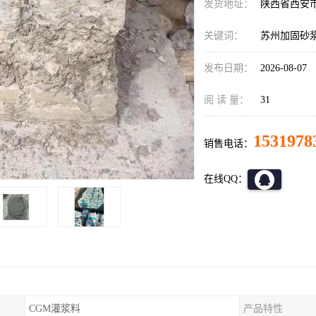
发货地址：
陕西省西安
关键词：
苏州加固砂
发布日期：
2026-08-07
阅 读 量：
31
1531978
销售电话：
在线QQ：
CGM灌浆料
产品特性