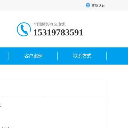
资质认证
全国服务咨询热线:
15319783591
客户案例
联系方式
起