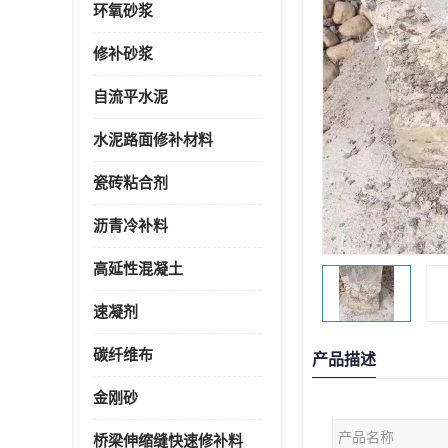
环氧砂浆
修补砂浆
自流平水泥
水泥路面修补材料
瓷砖粘合剂
沥青冷补料
高延性混凝土
速凝剂
碳纤维布
产品描述
金刚砂
产品名称
桥梁伸缩缝快速修补料