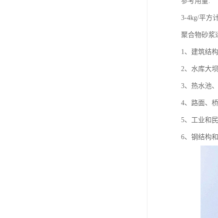
参考用量:
3-4kg/平
聚合物砂浆
1、建筑结
2、水库大
3、热水池
4、路面、
5、工业和
6、钢结构