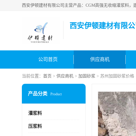
西安伊顿建材有限公
公司首页
供应商机
当前位置：
首页
>
供应商机
>
加固砂浆
> 苏州加固砂浆价格
产品分类
Product
灌浆料
压浆料