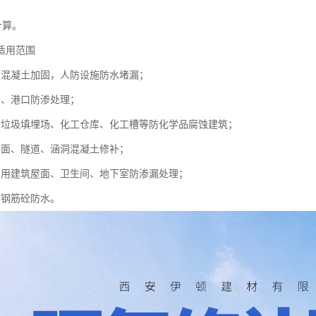
方计算。
适用范围
构混凝土加固，人防设施防水堵漏；
坝、港口防渗处理；
、垃圾填埋场、化工仓库、化工槽等防化学品腐蚀建筑；
桥面、隧道、涵洞混凝土修补；
民用建筑屋面、卫生间、地下室防渗漏处理；
和钢筋砼防水。