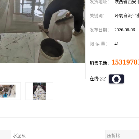
发货地址：
陕西省西安
关键词：
环氧自流平
发布日期：
2026-08-06
阅 读 量：
41
1531978
销售电话：
在线QQ：
水泥灰
压折比