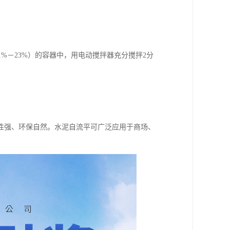
%－23%）的容器中，用电动搅拌器充分搅拌2分
性强、环保自然。水泥自流平可广泛应用于商场、