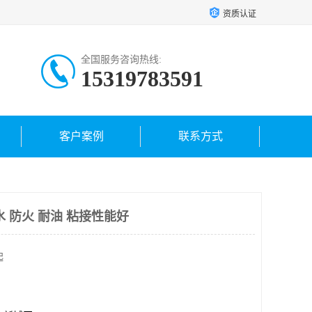
资质认证
全国服务咨询热线:
15319783591
客户案例
联系方式
 防火 耐油 粘接性能好
起