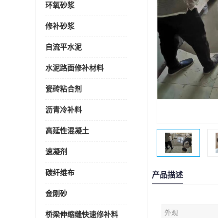
环氧砂浆
修补砂浆
自流平水泥
水泥路面修补材料
瓷砖粘合剂
沥青冷补料
高延性混凝土
速凝剂
碳纤维布
产品描述
金刚砂
外观
桥梁伸缩缝快速修补料