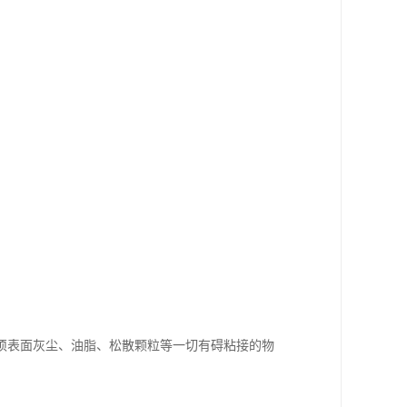
须表面灰尘、油脂、松散颗粒等一切有碍粘接的物