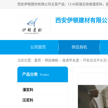
西安伊顿建材有限公
公司首页
供应商机
当前位置：
首页
>
供应商机
>
自流平水泥
> 环氧自流平水泥 
产品分类
Product
灌浆料
压浆料