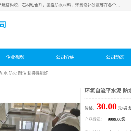
西安伊顿建材有限公司主营产品：CGM高强无收缩灌浆料，建筑结构胶，石材粘合剂，柔性防水材料，环氧修补砂浆等在各个行业得到了客户认可。
司
企业视频
公司介绍
公司动态
防水 防火 耐油 粘接性能好
环氧自流平水泥 防水
30.00
价格：
元/袋 
产品数量：
9999.00袋