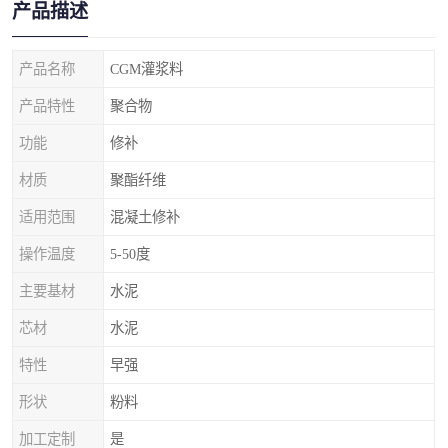
产品描述
产品名称
CGM灌浆料
产品特性
聚合物
功能
修补
材质
聚酯纤维
适用范围
混凝土修补
操作温度
5-50度
主要基材
水泥
芯材
水泥
特性
早强
形状
粉料
加工定制
是