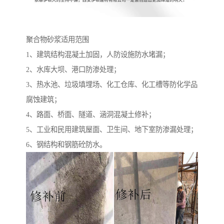
聚合物砂浆适用范围
1、建筑结构混凝土加固，人防设施防水堵漏；
2、水库大坝、港口防渗处理；
3、热水池、垃圾填埋场、化工仓库、化工槽等防化学品
腐蚀建筑；
4、路面、桥面、隧道、涵洞混凝土修补；
5、工业和民用建筑屋面、卫生间、地下室防渗漏处理；
6、钢结构和钢筋砼防水。