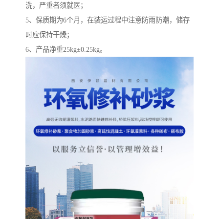
洗，严重者须就医；
5、保质期为6个月，在装运过程中注意防雨防潮，储存
时应保持干燥；
6、产品净重25kg±0.25kg。