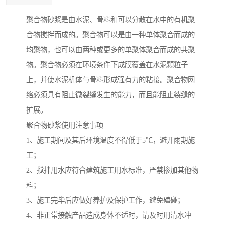
聚合物砂浆是由水泥、骨料和可以分散在水中的有机聚
合物搅拌而成的。聚合物可以是由一种单体聚合而成的
均聚物，也可以由两种或更多的单聚体聚合而成的共聚
物。聚合物必须在环境条件下成膜覆盖在水泥颗粒子
上，并使水泥机体与骨料形成强有力的粘接。聚合物网
络必须具有阻止微裂缝发生的能力，而且能阻止裂缝的
扩展。
聚合物砂浆使用注意事项
1、施工期间及其后环境温度不得低于5℃，避开雨期施
工；
2、搅拌用水应符合建筑施工用水标准，严禁掺加其他物
料；
3、施工完毕后应做好养护及保护工作，避免磕碰；
4、非正常接触产品造成身体不适时，请及时用清水冲