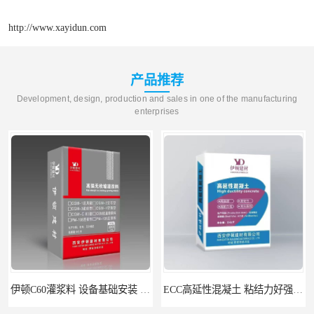
http://www.xayidun.com
产品推荐
Development, design, production and sales in one of the manufacturing
enterprises
伊顿C60灌浆料 设备基础安装 梁柱改造加固二次灌浆料
ECC高延性混凝土 粘结力好强度高 可弯曲抗震不开裂