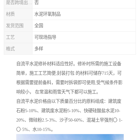
是否跨境出口专供货源
否
材质
水泥环氧制品
发货范围
全国
工艺
可现场指导
格式
多样
自流平水泥修补材料适应性好。修补时所需的施工设备
简单，施工工艺简便;封装打包 的材料可储存715天，可
根据需要提前备料，需要时拆袋即可使用;受气候条件影
响较小， 在常温和雨雪天气下都可以施工。
自流平水泥价格由以下质量百分比的原料组成：建筑废
石粉5-10%、建筑废水泥粉5-10%、快硬硅酸盐水泥10-
20%、微硅粉2.5-3%、沙子50-60%、混凝土早强剂〇·1-
〇·5%、水10-15%。