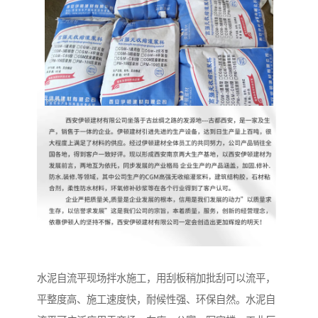
水泥自流平现场拌水施工，用刮板稍加批刮可以流平，
平整度高、施工速度快，耐候性强、环保自然。水泥自