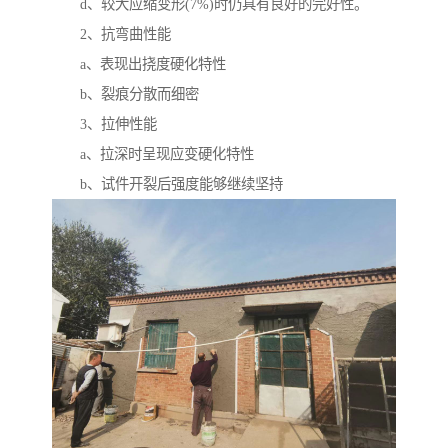
d、较大应缩变形(7%)时仍具有良好的完好性。
2、抗弯曲性能
a、表现出挠度硬化特性
b、裂痕分散而细密
3、拉伸性能
a、拉深时呈现应变硬化特性
b、试件开裂后强度能够继续坚持