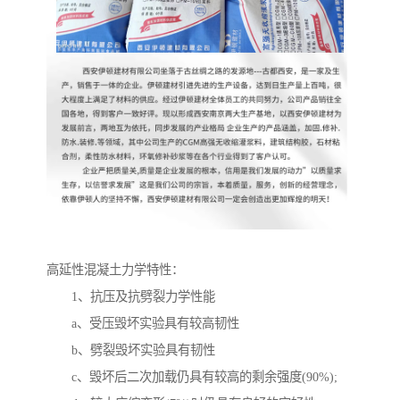
高延性混凝土力学特性：
1、抗压及抗劈裂力学性能
a、受压毁坏实验具有较高韧性
b、劈裂毁坏实验具有韧性
c、毁坏后二次加载仍具有较高的剩余强度(90%);