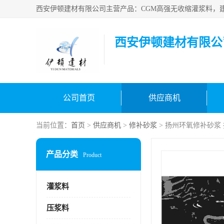
西安伊顿建材有限公
公司首页
供应商机
当前位置：
首页
>
供应商机
>
修补砂浆
> 扬州环氧修补砂浆
产品分类
Product
灌浆料
压浆料