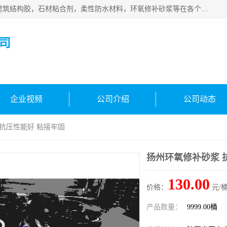
西安伊顿建材有限公司主营产品：CGM高强无收缩灌浆料，建筑结构胶，石材粘合剂，柔性防水材料，环氧修补砂浆等在各个行业得到了客户认可。
司
企业视频
公司介绍
公司动态
 抗压性能好 粘接牢固
扬州环氧修补砂浆 
130.00
价格：
元/桶
产品数量：
9999.00桶