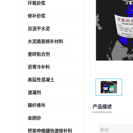
环氧砂浆
修补砂浆
自流平水泥
水泥路面修补材料
瓷砖粘合剂
沥青冷补料
高延性混凝土
速凝剂
碳纤维布
产品描述
金刚砂
形状
桥梁伸缩缝快速修补料