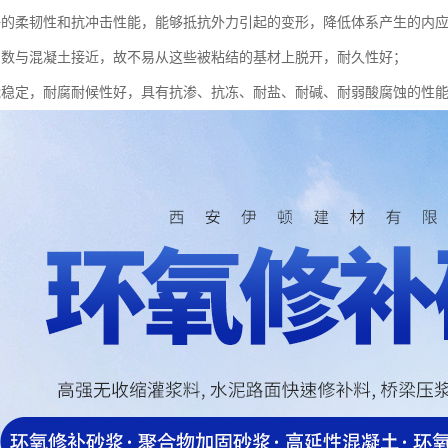
好的柔韧性和抗冲击性能，能够抵抗外力引起的变形，降低体系产生的内
系数与混凝土接近，故不易从这些被粘结的基材上脱开，耐久性好；
能稳定，耐腐耐候性好，具有抗渗、抗冻、耐盐、耐碱、耐弱酸腐蚀的性