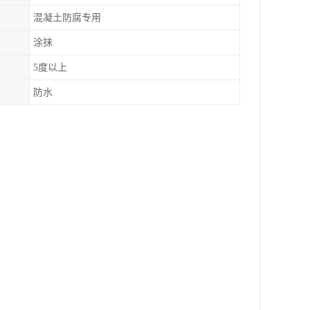
混凝土防腐专用
涂抹
5度以上
防水
。