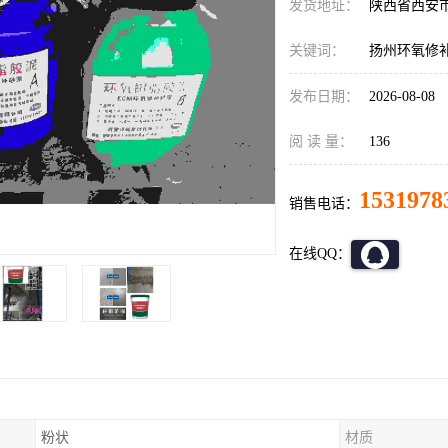
发货地址：
陕西省西安
关键词：
扬州环氧修
发布日期：
2026-08-08
阅 读 量：
136
1531978
销售电话：
在线QQ：
粉状
材质