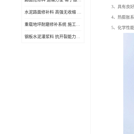
3、具有良
水泥路面修补料 高强无收缩 施工和易性好 强度高 韧性好
4、热膨胀
重载地坪耐磨修补系统 施工期短 易于振捣密实
5、化学性
钢板水泥灌浆料 抗开裂能力强 施工和易性好