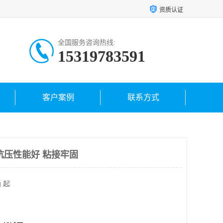
资质认证
全国服务咨询热线:
15319783591
客户案例
联系方式
抗压性能好 粘接牢固
 起