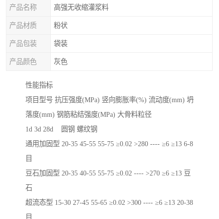
产品名称
高强无收缩灌浆料
产品材质
粉状
产品包装
袋装
产品颜色
灰色
性能指标
项目型号 抗压强度(MPa) 竖向膨胀率(%) 流动度(mm) 坍
落度(mm) 钢筋粘结强度(MPa) 大骨料粒径
1d 3d 28d 圆钢 螺纹钢
通用加固型 20-35 45-55 55-75 ≥0.02 >280 ---- ≥6 ≥13 6-8
目
豆石加固型 20-35 40-55 55-75 ≥0.02 ---- >270 ≥6 ≥13 豆
石
超流态型 15-30 27-45 55-65 ≥0.02 >300 ---- ≥6 ≥13 20-38
目