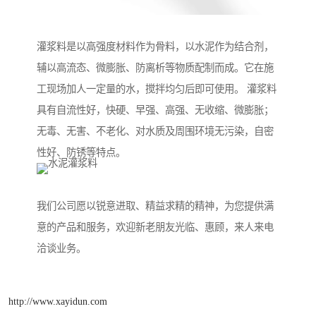
灌浆料是以高强度材料作为骨料，以水泥作为结合剂，
辅以高流态、微膨胀、防离析等物质配制而成。它在施
工现场加人一定量的水，搅拌均匀后即可使用。 灌浆料
具有自流性好，快硬、早强、高强、无收缩、微膨胀；
无毒、无害、不老化、对水质及周围环境无污染，自密
性好、防锈等特点。
我们公司愿以锐意进取、精益求精的精神，为您提供满
意的产品和服务，欢迎新老朋友光临、惠顾，来人来电
洽谈业务。
http://www.xayidun.com