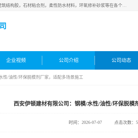
西安伊顿建材有限公司主营产品：CGM高强无收缩灌浆料，建筑结构胶，石材粘合剂，柔性防水材料，环氧修补砂浆等在各个行业得到了客户认可。
司
企业视频
公司介绍
公司动态
水性/油性/环保脱模剂厂家，适配多场景施工
西安伊顿建材有限公司：钢模/水性/油性/环保脱
时间：2026-07-07
点击次数：5