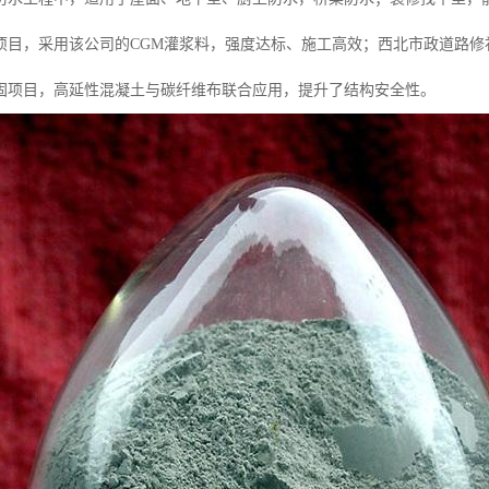
项目，采用该公司的CGM灌浆料，强度达标、施工高效；西北市政道路
固项目，高延性混凝土与碳纤维布联合应用，提升了结构安全性。