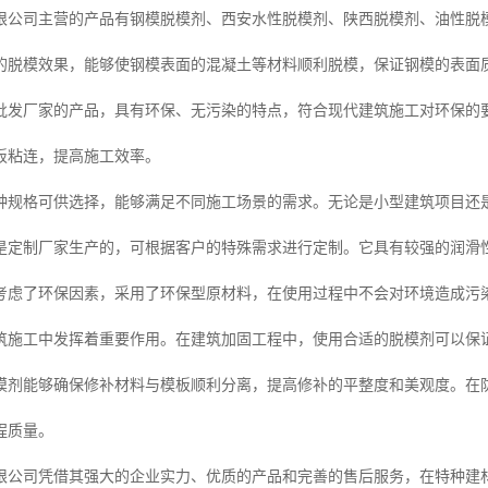
限公司主营的产品有钢模脱模剂、西安水性脱模剂、陕西脱模剂、油性脱
的脱模效果，能够使钢模表面的混凝土等材料顺利脱模，保证钢模的表面
批发厂家的产品，具有环保、无污染的特点，符合现代建筑施工对环保的
板粘连，提高施工效率。
种规格可供选择，能够满足不同施工场景的需求。无论是小型建筑项目还
是定制厂家生产的，可根据客户的特殊需求进行定制。它具有较强的润滑
考虑了环保因素，采用了环保型原材料，在使用过程中不会对环境造成污
筑施工中发挥着重要作用。在建筑加固工程中，使用合适的脱模剂可以保
模剂能够确保修补材料与模板顺利分离，提高修补的平整度和美观度。在
程质量。
限公司凭借其强大的企业实力、优质的产品和完善的售后服务，在特种建