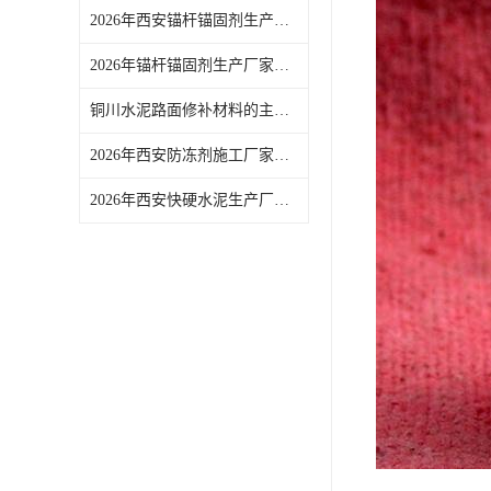
2026年西安锚杆锚固剂生产厂家推荐：西安伊顿建材源头供货
2026年锚杆锚固剂生产厂家推荐：西安伊顿建材有限公司
铜川水泥路面修补材料的主要用途
2026年西安防冻剂施工厂家推荐：西安伊顿建材有限公司供应与技术服务解析
2026年西安快硬水泥生产厂家推荐：伊顿建材专注特种建材