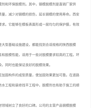
模剂和环保脱模剂。其中，钢模脱模剂是直销厂家供
质量，减少对钢模的损伤，延长钢模的使用寿命。西安
要求。它能够在模板表面形成一层均匀的保护膜，有效
是大型基础设施建设，都能找到合适规格的陕西脱模
性和脱模性能，适用于一些对脱模要求较高的工程。环
染，同时也能保证良好的脱模效果。
证加固构件的成型质量，使加固效果更加可靠。在道路
防水工程和装修找平工程中，脱模剂也有助于施工的顺
材领域树立了良好的口碑。公司的主营产品钢模脱模