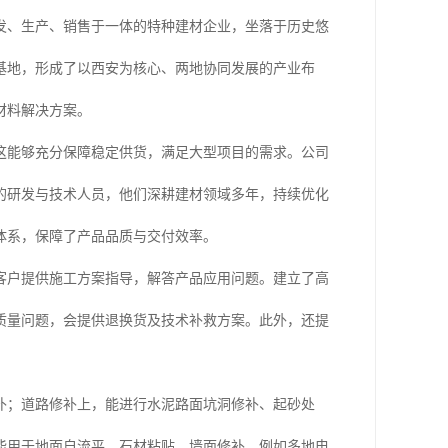
发、生产、销售于一体的特种建材企业，坐落于历史悠
基地，形成了以西安为核心、两地协同发展的产业布
材料解决方案。
这能够充分保障稳定供货，满足大型项目的需求。公司
的研发与技术人员，他们深耕建材领域多年，持续优化
体系，保障了产品品质与交付效率。
客户提供施工方案指导，解答产品应用问题。建立了高
质量问题，会提供退换货及技术补救方案。此外，还提
补；道路修补上，能进行水泥路面坑洞修补、起砂处
能用于地面自流平、石材粘贴、墙面修补。例如多地电