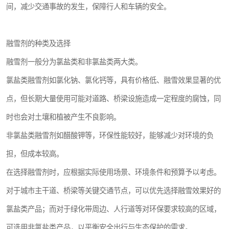
间，减少交通事故的发生，保障行人和车辆的安全。
融雪剂的种类及选择
融雪剂一般分为氯盐类和非氯盐类两大类。
氯盐类融雪剂如氯化钠、氯化钙等，具有价格低、融雪效果显著的优
点，但长期大量使用可能对道路、桥梁设施造成一定程度的腐蚀，同
时也会对土壤和植被产生不良影响。
非氯盐类融雪剂如醋酸钾等，环保性能较好，能够减少对环境的负
担，但成本较高。
在选择融雪剂时，应根据实际使用场景、环境条件和预算予以考虑。
对于城市主干道、桥梁等关键交通节点，可以优先选择融雪效果好的
氯盐类产品；而对于绿化带周边、人行道等对环保要求较高的区域，
可选用非氯盐类产品，以平衡安全出行与生态保护的需求。