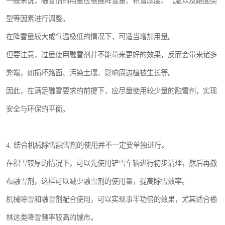
一般来说，融雪剂的用量应根据降雪量、积雪厚度、气温以及路面类
型等因素进行调整。
在降雪量较大或气温极低的情况下，可适当增加用量。
但要注意，过量使用融雪剂并不能带来更好的效果，反而会带来诸多
弊端，如损坏路面、污染土壤、影响周边植被生长等。
因此，在满足融雪要求的前提下，应尽量使用较少量的融雪剂，实现
安全与环保的平衡。
4. 结合机械除雪融雪剂的使用并不一定要单独进行。
在积雪较厚的情况下，可以先使用铲雪车辆进行初步清理，然后再撒
布融雪剂，这样可以减少融雪剂的使用量，提高除雪效率。
机械除雪和融雪剂配合使用，可以实现事半功倍的效果，尤其适合榆
林这类降雪频率较高的城市。