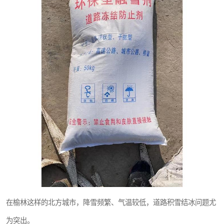
桥梁伸缩缝快速修补料
碳布胶
膨胀剂
融雪剂
在榆林这样的北方城市，降雪频繁、气温较低，道路积雪结冰问题尤
为突出。