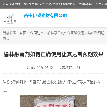
西安伊顿建材有限公司主营产品：CGM高强无收缩灌浆料，建筑结构胶，石材粘
西安伊顿建材有限公司
当前位置：
首页
>
公司动态
> 榆林融雪剂如何正确使用让其达到预期
效果
灌浆料
环氧砂浆
榆林融雪剂如何正确使用让其达到预期效果
自流平水泥
时间：2026-05-12
点击次数：131
瓷砖粘合剂
随着冬季的到来，降雪天气给城市交通和人们的出行带来了诸多挑
高延性混凝土
战。
碳纤维布