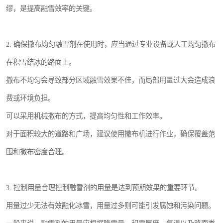
缪，是提高融雪效率的关键。
2. 确保撒布均匀融雪剂在使用时，应当通过专业设备或人工均匀撒布
在积雪结冰的路面上。
撒布不均匀会导致部分区域融雪效果不佳，而局部用量过大会造成浪
费或环境负担。
可以采用机械撒布的方式，提高均匀性和工作效率。
对于面积较大的道路和广场，建议使用撒布机进行作业，确保覆盖范
围和撒布密度合理。
3. 控制用量合理控制融雪剂的用量是达到预期效果的重要环节。
用量过少无法有效融化冰雪，用量过多则可能引发腐蚀和污染问题。