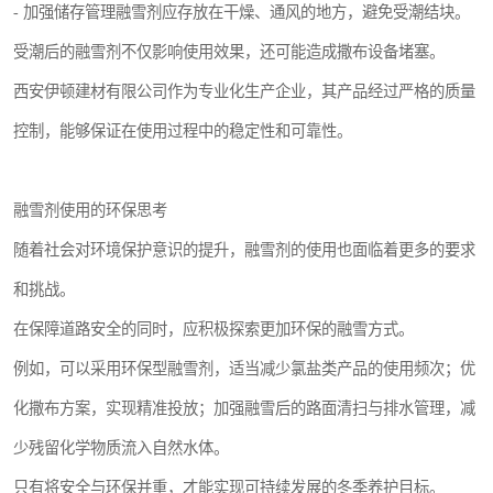
- 加强储存管理融雪剂应存放在干燥、通风的地方，避免受潮结块。
受潮后的融雪剂不仅影响使用效果，还可能造成撒布设备堵塞。
西安伊顿建材有限公司作为专业化生产企业，其产品经过严格的质量
控制，能够保证在使用过程中的稳定性和可靠性。
融雪剂使用的环保思考
随着社会对环境保护意识的提升，融雪剂的使用也面临着更多的要求
和挑战。
在保障道路安全的同时，应积极探索更加环保的融雪方式。
例如，可以采用环保型融雪剂，适当减少氯盐类产品的使用频次；优
化撒布方案，实现精准投放；加强融雪后的路面清扫与排水管理，减
少残留化学物质流入自然水体。
只有将安全与环保并重，才能实现可持续发展的冬季养护目标。